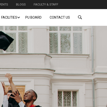
VENTS
BLOGS
FACULTY & STAFF
FACILITIES
PU BOARD
CONTACT US