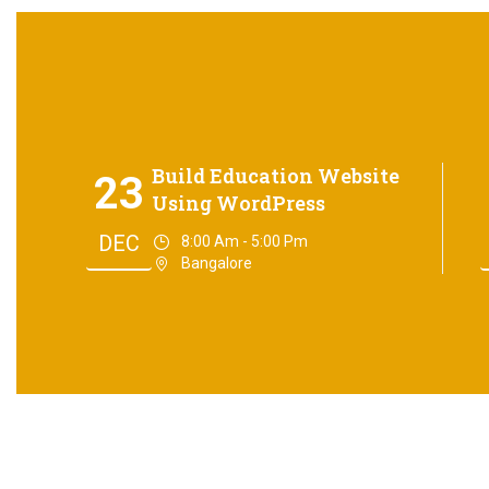
Build Education Website
23
Using WordPress
DEC
8:00 Am - 5:00 Pm
Bangalore