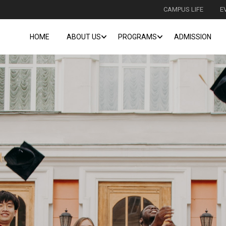
CAMPUS LIFE
E
HOME
ABOUT US
PROGRAMS
ADMISSION