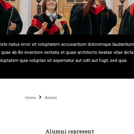
 iste natus error sit voluptatem accusantium doloremque laudantium
uae ab illo inventore veritatis et quasi architecto beatae vitae dicta
ptatem quia voluptas sit aspernatur aut odit aut fugit, sed quia
Home
Alumni
Alumni represent