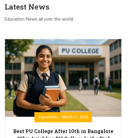
Latest News
Education News all over the world.
avpuadmin
March 11, 2026
Best PU College After 10th in Bangalore