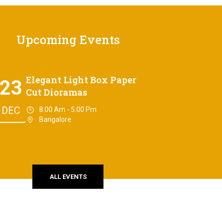
Upcoming Events
Elegant Light Box Paper
23
Cut Dioramas
DEC
8:00 Am - 5:00 Pm
Bangalore
ALL EVENTS