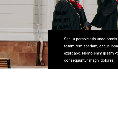
Sed ut perspiciatis unde omnis
totam rem aperiam, eaque ipsa q
explicabo. Nemo enim ipsam volu
consequuntur magni dolores.