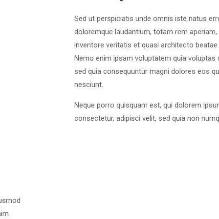
Sed ut perspiciatis unde omnis iste natus er
doloremque laudantium, totam rem aperiam, e
inventore veritatis et quasi architecto beatae 
Nemo enim ipsam voluptatem quia voluptas sit
sed quia consequuntur magni dolores eos qui
nesciunt.
Neque porro quisquam est, qui dolorem ipsum
consectetur, adipisci velit, sed quia non n
eiusmod
nim