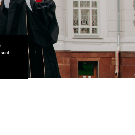
,
 sunt